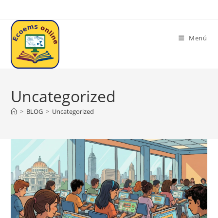
Saltar
al
contenido
Menú
Uncategorized
>
BLOG
>
Uncategorized